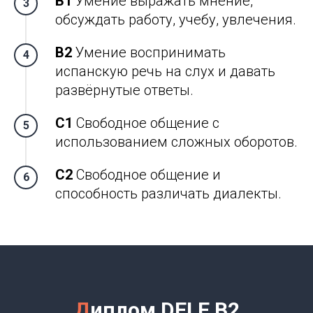
В1
Умение выражать мнение,
обсуждать работу, учебу, увлечения.
В2
Умение воспринимать
испанскую речь на слух и давать
развёрнутые ответы.
С1
Свободное общение с
использованием сложных оборотов.
С2
Свободное общение и
способность различать диалекты.
Д
иплом DELE B2