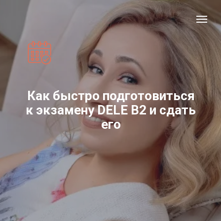
Как быстро подготовиться
к экзамену DELE B2 и сдать
его