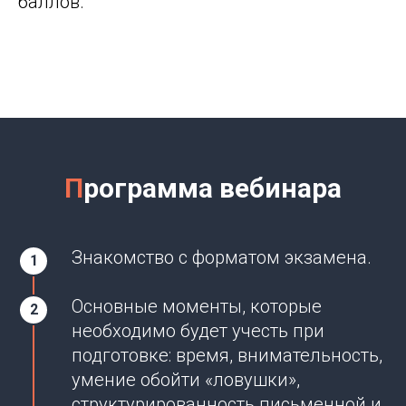
баллов.
П
рограмма вебинара
Знакомство с форматом экзамена.
Основные моменты, которые
необходимо будет учесть при
подготовке: время, внимательность,
умение обойти «ловушки»,
структурированность письменной и