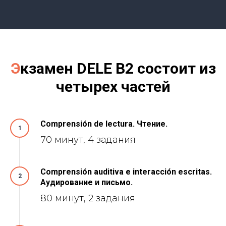
Э
кзамен DELE B2 состоит из
четырех частей
Comprensión de lectura
.
Чтение.
1
70 минут, 4 задания
Comprensión
auditiva e interacción escritas.
2
Аудирование и письмо.
80 минут, 2 задания