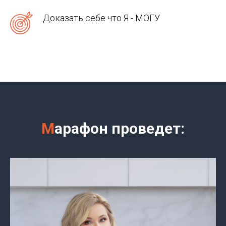
Доказать себе что Я - МОГУ
М
арафон проведет: