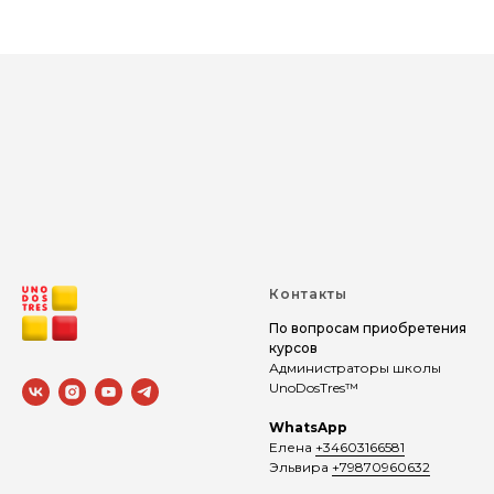
Контакты
По вопросам приобретения
курсов
Администраторы школы
UnoDosTres™
WhatsApp
Елена
+34603166581
Эльвира
+79870960632